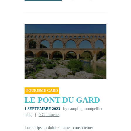
TOURISME GARD
LE PONT DU GARD
1 SEPTEMBRE 2023
by camping montpellier
plage
0
Comments
Lorem ipsum dolor sit amet, consectetuer