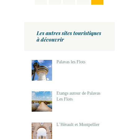
PAGINATION
DES
PUBLICATIONS
Les autres sites touristiques
à découvrir
Palavas les Flots
Etangs autour de Palavas
Les Flots
L’Hérault et Montpellier