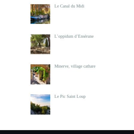
Le Canal du Midi
L’oppidum d’Ensérune
Minerve, village cathare
Le Pic Saint Loup