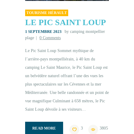
TOURISME HÉRAULT
LE PIC SAINT LOUP
1 SEPTEMBRE 2023
by camping montpellier
plage
0
Comments
Le Pic Saint Loup Sommet mythique de
l’arrière-pays montpelliérain, à 40 km du
camping Le Saint Maurice, le Pic Saint Loup est
un belvédère naturel offrant l’une des vues les
plus spectaculaires sur les Cévennes et la mer
Méditerranée. Une belle randonnée et un point de
vue magnifique Culminant à 658 mètres, le Pic
Saint Loup dévoile à ses visiteurs…
READ MORE
3
3805