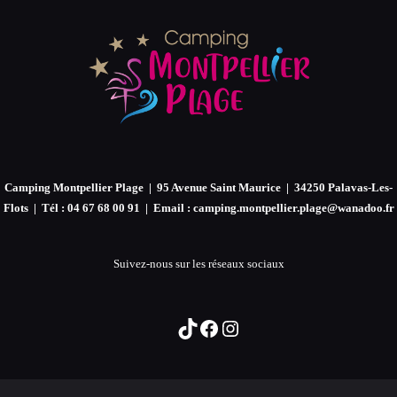
Camping Montpellier Plage | 95 Avenue Saint Maurice | 34250 Palavas-Les-
Flots | Tél : 04 67 68 00 91 | Email : camping.montpellier.plage@wanadoo.fr
Suivez-nous sur les réseaux sociaux
TikTok
Facebook
Instagram