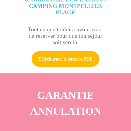
Tourisme
CAMPING MONTPELLIER
Contact
PLAGE
Tout ce que tu dois savoir avant
de réserver pour que ton séjour
soit serein
Télécharger le contrat PDF
GARANTIE
ANNULATION