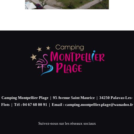
Camping Montpellier Plage | 95 Avenue Saint Maurice | 34250 Palavas-Les-
Flots | Tél : 04 67 68 00 91 | Email : camping.montpellier.plage@wanadoo.fr
Suivez-nous sur les réseaux sociaux