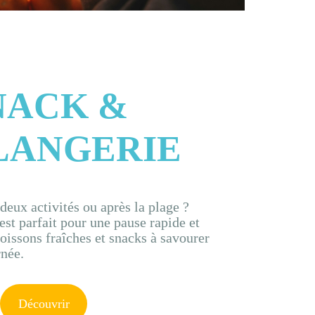
NACK &
LANGERIE
deux activités ou après la plage ?
st parfait pour une pause rapide et
oissons fraîches et snacks à savourer
rnée.
Découvrir