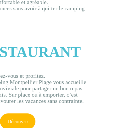
fortable et agréable.
nces sans avoir à quitter le camping.
ESTAURANT
ez-vous et profitez.
ing Montpellier Plage vous accueille
viviale pour partager un bon repas
is. Sur place ou à emporter, c’est
avourer les vacances sans contrainte.
Découvrir