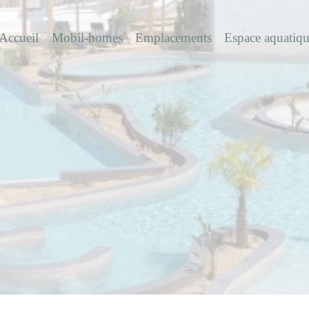
Accueil
Mobil-homes
Emplacements
Espace aquatiq