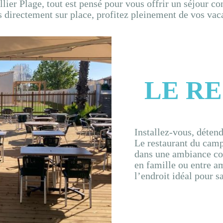
er Plage, tout est pensé pour vous offrir un séjour con
s directement sur place, profitez pleinement de vos vaca
LE R
Installez-vous, détend
Le restaurant du camp
dans une ambiance con
en famille ou entre am
l’endroit idéal pour s