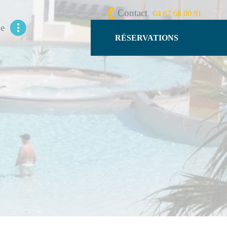
Contact
04 67 68 00 91
ue
RÉSERVATIONS