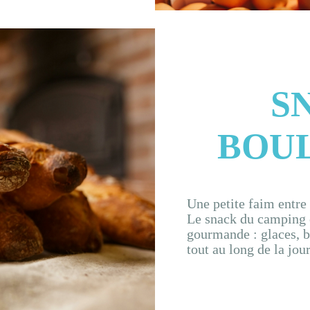
S
BOU
Une petite faim entre 
Le snack du camping e
gourmande : glaces, b
tout au long de la jou