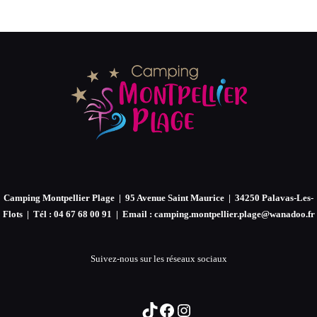
DES
PUBLICATIONS
Camping Montpellier Plage | 95 Avenue Saint Maurice | 34250 Palavas-Les-
Flots | Tél : 04 67 68 00 91 | Email : camping.montpellier.plage@wanadoo.fr
Suivez-nous sur les réseaux sociaux
TikTok
Facebook
Instagram