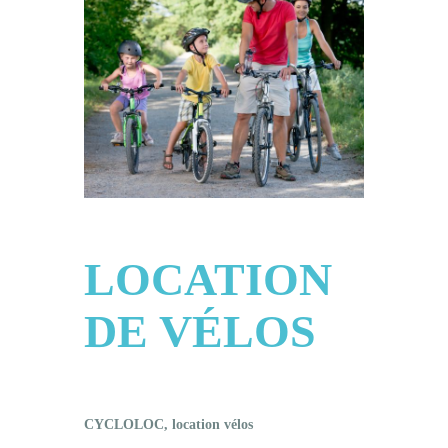
Tourisme
Contact
LOCATION
DE VÉLOS
CYCLOLOC, location vélos