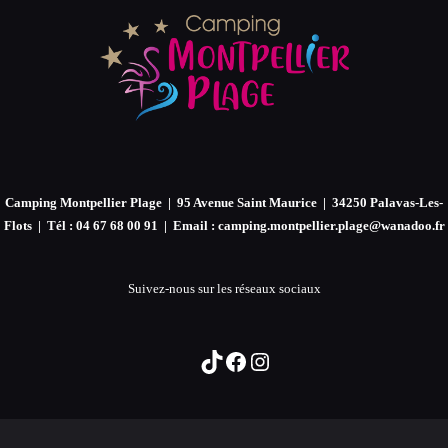
PUBLICATIONS
Camping Montpellier Plage | 95 Avenue Saint Maurice | 34250 Palavas-Les-
Flots | Tél : 04 67 68 00 91 | Email : camping.montpellier.plage@wanadoo.fr
Suivez-nous sur les réseaux sociaux
TikTok
Facebook
Instagram