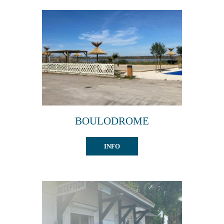
BOULODROME
INFO