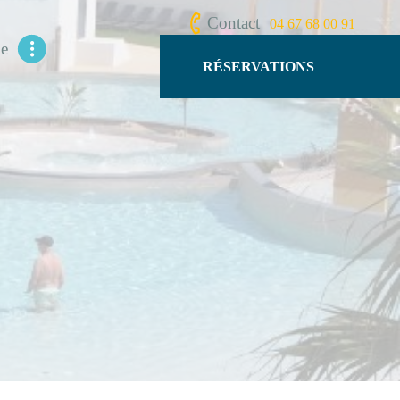
Contact
04 67 68 00 91
ue
RÉSERVATIONS