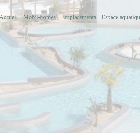
Accueil
Mobil-homes
Emplacements
Espace aquatiq