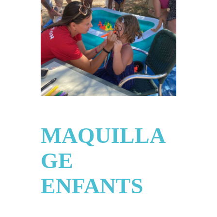
Tourisme
Contact
MAQUILLA
GE
ENFANTS