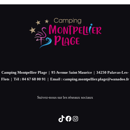
Camping Montpellier Plage | 95 Avenue Saint Maurice | 34250 Palavas-Les-
Flots | Tél : 04 67 68 00 91 | Email : camping.montpellier.plage@wanadoo.fr
Suivez-nous sur les réseaux sociaux
TikTok
Facebook
Instagram