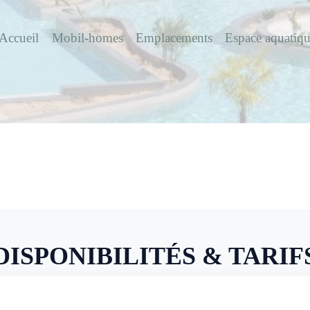
Accueil
Mobil-homes
Emplacements
Espace aquatiq
DISPONIBILITÉS & TARIF