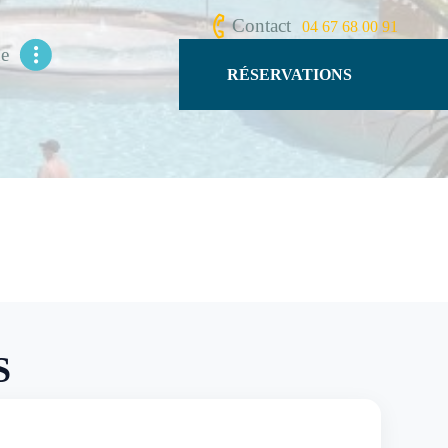
Contact
04 67 68 00 91
ue
RÉSERVATIONS
S