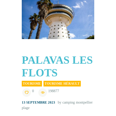
Tourisme
Contact
PALAVAS LES
FLOTS
TOURISME
TOURISME HÉRAULT
0
198877
13 SEPTEMBRE 2023
by camping montpellier
plage