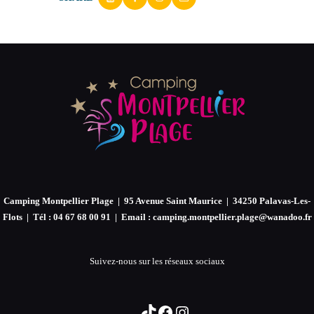
Camping Montpellier Plage | 95 Avenue Saint Maurice | 34250 Palavas-Les-
Flots | Tél : 04 67 68 00 91 | Email : camping.montpellier.plage@wanadoo.fr
Suivez-nous sur les réseaux sociaux
TikTok
Facebook
Instagram